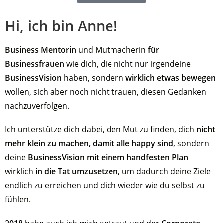
Hi, ich bin Anne!
Business Mentorin
und Mutmacherin
für
Businessfrauen
wie dich, die nicht nur irgendeine
BusinessVision
haben, sondern
wirklich etwas bewegen
wollen, sich aber noch nicht trauen, diesen Gedanken
nachzuverfolgen.
Ich unterstütze dich dabei, den Mut zu finden, dich
nicht
mehr klein zu machen, damit alle happy sind
, sondern
deine
BusinessVision mit einem handfesten Plan
wirklich
in die Tat umzusetzen
, um dadurch deine Ziele
endlich zu erreichen und dich wieder wie du selbst zu
fühlen.
2018
habe auch ich mich getraut und der
Corporate