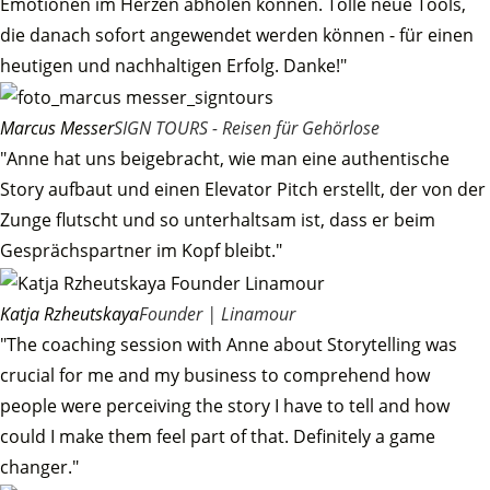
Emotionen im Herzen abholen können. Tolle neue Tools,
die danach sofort angewendet werden können - für einen
heutigen und nachhaltigen Erfolg. Danke!"
Marcus Messer
SIGN TOURS - Reisen für Gehörlose
"Anne hat uns beigebracht, wie man eine authentische
Story aufbaut und einen Elevator Pitch erstellt, der von der
Zunge flutscht und so unterhaltsam ist, dass er beim
Gesprächspartner im Kopf bleibt."
Katja Rzheutskaya
Founder | Linamour
"The coaching session with Anne about Storytelling was
crucial for me and my business to comprehend how
people were perceiving the story I have to tell and how
could I make them feel part of that. Definitely a game
changer."