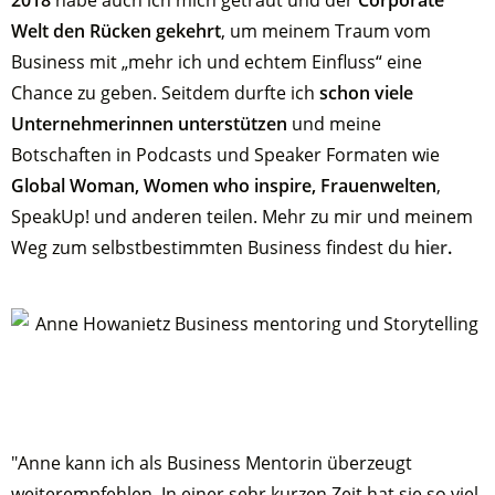
Welt den Rücken gekehrt
, um meinem Traum vom
Business mit „mehr ich und echtem Einfluss“ eine
Chance zu geben. Seitdem durfte ich
schon viele
Unternehmerinnen unterstützen
und meine
Botschaften in Podcasts und Speaker Formaten wie
Global Woman, Women who inspire,
Frauenwelten
,
SpeakUp! und anderen teilen. Mehr zu mir und meinem
Weg zum selbstbestimmten Business findest du
hier
.
"Anne kann ich als Business Mentorin überzeugt
weiterempfehlen. In einer sehr kurzen Zeit hat sie so viel