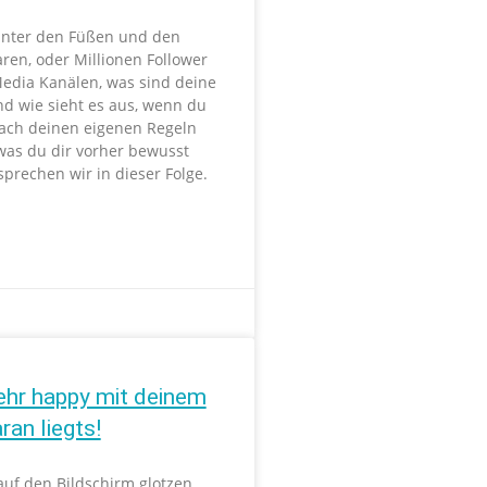
unter den Füßen und den
ren, oder Millionen Follower
Media Kanälen, was sind deine
nd wie sieht es aus, wenn du
ach deinen eigenen Regeln
 was du dir vorher bewusst
prechen wir in dieser Folge.
ehr happy mit deinem
ran liegts!
uf den Bildschirm glotzen,