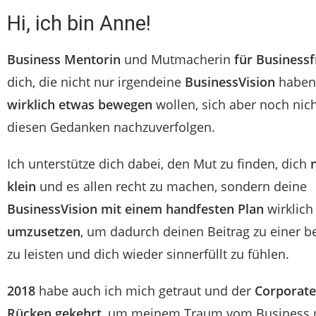
Hi, ich bin Anne!
Business Mentorin
und Mutmacherin
für Business
dich, die nicht nur irgendeine
BusinessVision
haben
wirklich etwas bewegen
wollen, sich aber noch nich
diesen Gedanken nachzuverfolgen.
Ich unterstütze dich dabei, den Mut zu finden, dich
klein
und es allen recht zu machen, sondern deine
BusinessVision mit einem handfesten Plan
wirklic
umzusetzen
, um dadurch deinen Beitrag zu einer b
zu leisten und dich wieder sinnerfüllt zu fühlen.
2018
habe auch ich mich getraut und der
Corporate
Rücken gekehrt
, um meinem Traum vom Business m