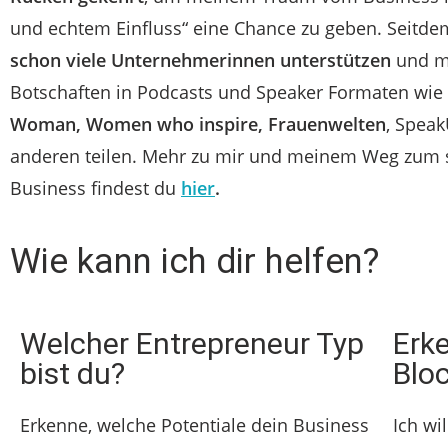
und echtem Einfluss“ eine Chance zu geben. Seitdem
schon viele Unternehmerinnen unterstützen
und m
Botschaften in Podcasts und Speaker Formaten wie
Woman, Women who inspire,
Frauenwelten
, Spea
anderen teilen. Mehr zu mir und meinem Weg zum s
Business findest du
hier
.
Wie kann ich dir helfen?
Welcher Entrepreneur Typ
Erk
bist du?
Blo
Erkenne, welche Potentiale dein Business
Ich wi