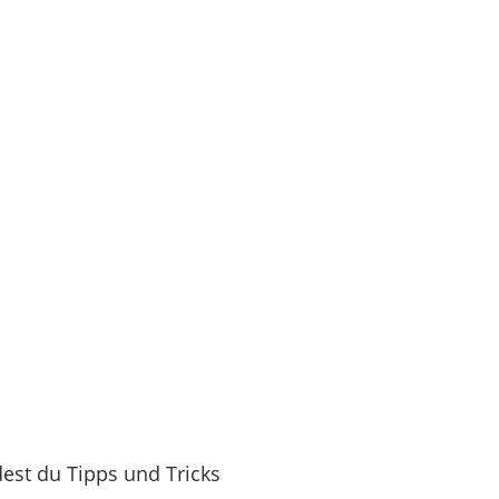
est du Tipps und Tricks