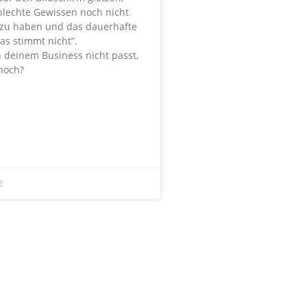
hlechte Gewissen noch nicht
zu haben und das dauerhafte
as stimmt nicht”.
n deinem Business nicht passt,
noch?
2